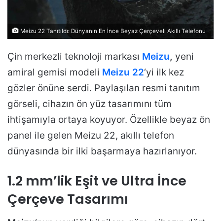
Meizu 22 Tanıtıldı: Dünyanın En İnce Beyaz Çerçeveli Akıllı Telefonu
Çin merkezli teknoloji markası
Meizu
,
yeni
amiral gemisi modeli
Meizu 22
‘yi ilk kez
gözler önüne serdi. Paylaşılan resmi tanıtım
görseli, cihazın ön yüz tasarımını tüm
ihtişamıyla ortaya koyuyor. Özellikle beyaz ön
panel ile gelen Meizu 22, akıllı telefon
dünyasında bir ilki başarmaya hazırlanıyor.
1.2 mm’lik Eşit ve Ultra İnce
Çerçeve Tasarımı