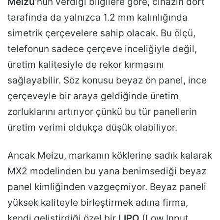
Meizu
‘nun verdiği bilgilere göre, cihazın dört
tarafında da yalnızca 1.2 mm kalınlığında
simetrik çerçevelere sahip olacak. Bu ölçü,
telefonun sadece çerçeve inceliğiyle değil,
üretim kalitesiyle de rekor kırmasını
sağlayabilir. Söz konusu beyaz ön panel, ince
çerçeveyle bir araya geldiğinde üretim
zorluklarını artırıyor çünkü bu tür panellerin
üretim verimi oldukça düşük olabiliyor.
Ancak Meizu, markanın köklerine sadık kalarak
MX2 modelinden bu yana benimsediği beyaz
panel kimliğinden vazgeçmiyor. Beyaz paneli
yüksek kaliteyle birleştirmek adına firma,
kendi geliştirdiği özel bir
LIPO
(Low Input