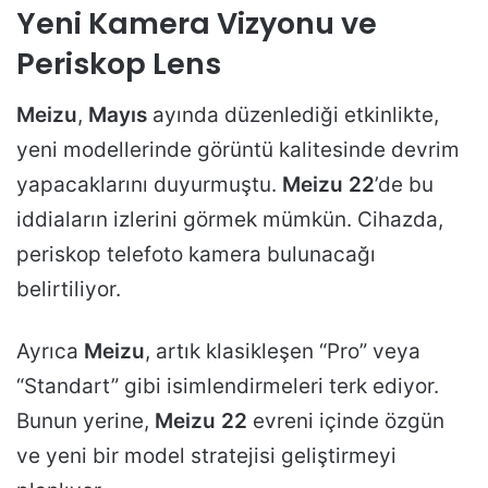
Yeni Kamera Vizyonu ve
Periskop Lens
Meizu
,
Mayıs
ayında düzenlediği etkinlikte,
yeni modellerinde görüntü kalitesinde devrim
yapacaklarını duyurmuştu.
Meizu 22
’de bu
iddiaların izlerini görmek mümkün. Cihazda,
periskop telefoto kamera bulunacağı
belirtiliyor.
Ayrıca
Meizu
, artık klasikleşen “Pro” veya
“Standart” gibi isimlendirmeleri terk ediyor.
Bunun yerine,
Meizu 22
evreni içinde özgün
ve yeni bir model stratejisi geliştirmeyi