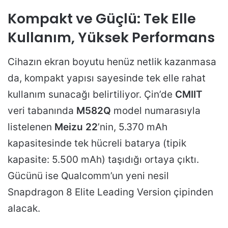
Kompakt ve Güçlü: Tek Elle
Kullanım, Yüksek Performans
Cihazın ekran boyutu henüz netlik kazanmasa
da, kompakt yapısı sayesinde tek elle rahat
kullanım sunacağı belirtiliyor. Çin’de
CMIIT
veri tabanında
M582Q
model numarasıyla
listelenen
Meizu 22
’nin, 5.370 mAh
kapasitesinde tek hücreli batarya (tipik
kapasite: 5.500 mAh) taşıdığı ortaya çıktı.
Gücünü ise Qualcomm’un yeni nesil
Snapdragon 8 Elite Leading Version çipinden
alacak.